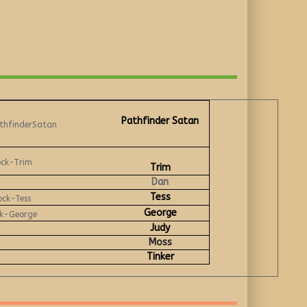
Pathfinder Satan
Trim
Dan
Tess
George
Judy
Moss
Tinker