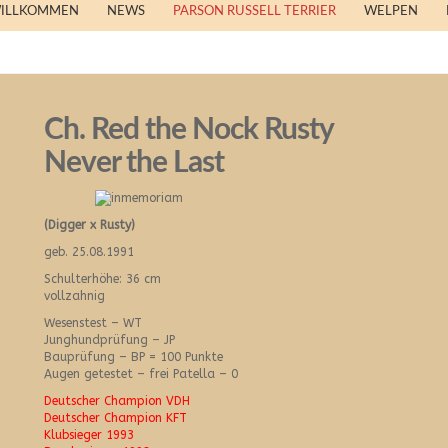
WILLKOMMEN
NEWS
PARSON RUSSELL TERRIER
WELPEN
Ch. Red the Nock Rusty
Never the Last
(Digger x Rusty)
geb. 25.08.1991
Schulterhöhe: 36 cm
vollzahnig
Wesenstest – WT
Junghundprüfung – JP
Bauprüfung – BP = 100 Punkte
Augen getestet – frei Patella – 0
Deutscher Champion VDH
Deutscher Champion KFT
Klubsieger 1993