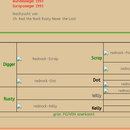
Bundessieger 1993
Europasieger 1995
Nachzucht von
Ch. Red the Nock Rusty Never the Last
Scrap
Digger
Dot
Willy
Rusty
Kelly
grün: FCI/VDH anerkannt