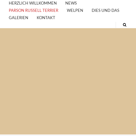
HERZLICH WILLKOMMEN
NEWS
PARSON RUSSELL TERRIER
WELPEN
DIES UND DAS
GALERIEN
KONTAKT