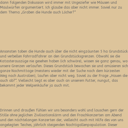
dann folgenden Diskussion wird immer mit Ungeziefer wie Mäusen und
Maulwürfen argumentiert. Ich glaube das aber nicht immer. Soviel nur zu
dem Thema „Graben die Hunde auch Löcher?“
Ansonsten toben die Hunde auch über die nicht eingzäunten 5 ha Grundstück
und verbellen Fahrradfahrer an den Grundstücksgrenzen. Obwohl sie die
Katasterauszüge nie gesehen haben (ich schwöre), wissen sie ganz genau, wo
unsere Grenzen verlaufen. Dieses Grundstück bewachen sie und amüsieren sich
ganze Nachmittage (meistens wieder mit der Suche nach dem kürzesten
Weg nach Australien), laufen aber nicht weg. Soviel zu der Frage „Hauen die
auch ab?“. Vielleicht liegt es aber auch an unserem Futter, nungut, das
bekommt jeder Welpenkäufer ja auch mit.
Drinnen und draußen fühlen wir uns besonders wohl und lauschen gern der
Stille ohne jeglichen Zivilisationslärm und den Froschkonzerten am Abend
und den nächtelangen Konzerten der, vielleicht auch mit Hilfe des von uns
angelegten Teiches, jährlich steigenden Nachtigallenpopulation. Dieser